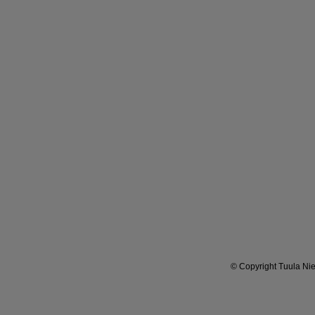
© Copyright Tuula N