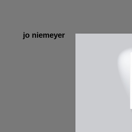
jo niemeyer